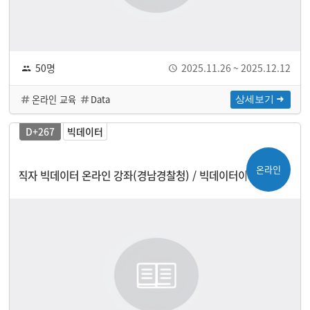
50
명
2025.11.26 ~ 2025.12.12
온라인 교육
Data
상세보기
D+267
빅데이터
온라인
재직자 빅데이터 온라인 강좌(경남경찰청) / 빅데이터이해