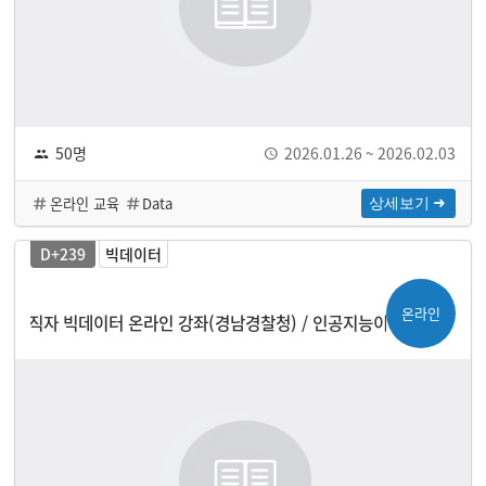
50
명
2026.01.26 ~ 2026.02.03
온라인 교육
Data
상세보기
D+239
빅데이터
온라인
재직자 빅데이터 온라인 강좌(경남경찰청) / 인공지능이해