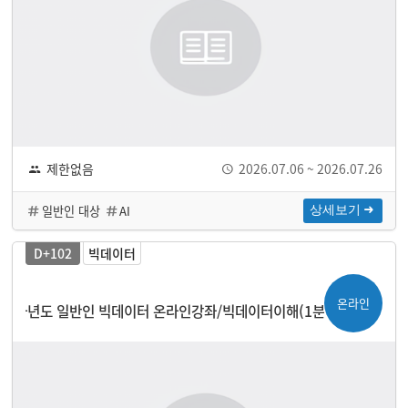
제한없음
2026.07.06 ~ 2026.07.26
일반인 대상
AI
상세보기
D+102
빅데이터
온라인
6차년도 일반인 빅데이터 온라인강좌/빅데이터이해(1분반)